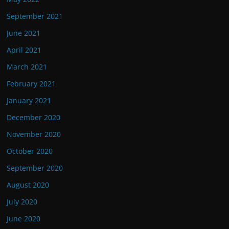
September 2021
June 2021
April 2021
March 2021
February 2021
January 2021
December 2020
November 2020
October 2020
September 2020
August 2020
July 2020
June 2020