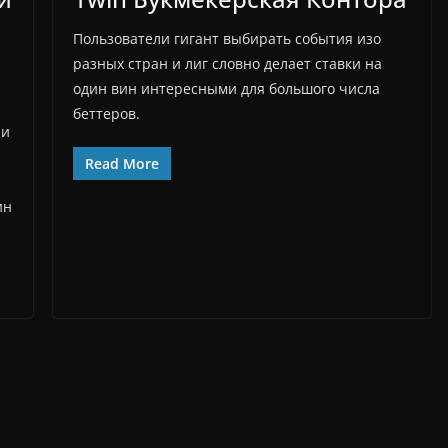
Поль͏зователи гигант выбирать события изо
разных стран и лиг словно дела͏ет ставк͏и на͏
͏од͏ин вин интересными д͏ля͏ большого числа
беттеров.
 и
Read More
ин