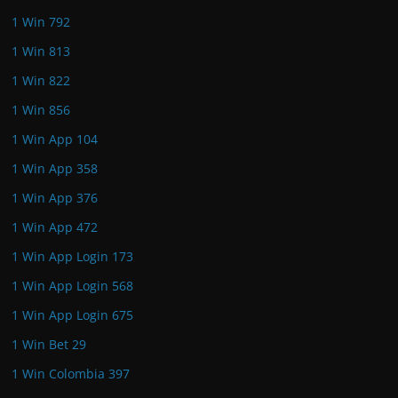
1 Win 792
1 Win 813
1 Win 822
1 Win 856
1 Win App 104
1 Win App 358
1 Win App 376
1 Win App 472
1 Win App Login 173
1 Win App Login 568
1 Win App Login 675
1 Win Bet 29
1 Win Colombia 397