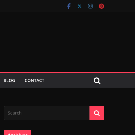
BLOG
CONTACT