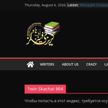
Skip
Latest:
Winspark Cinquan
Thursday, August 6, 2026
to
1win South Afric
Site Within Sa
content
1win Application 
For Iphone
1win Bonus Syste
500% Bonus
Registrazione Wi
Ilcasinoitaliano
WRITERS
ABOUT US
CRAZY
L
1win Skachat 864
Чтобы попасть в этот индекс, требуется осу