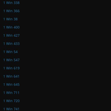
1 Win 338
1 Win 366
1 Win 38
1 Win 400
1 Win 427
1 Win 433
1 Win 54
1 Win 547
1 Win 619
1 Win 641
1 Win 645
1 Win 711
1 Win 720
1 Win 741