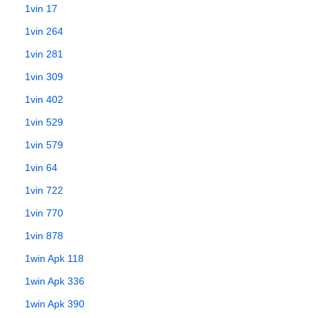
1vin 17
1vin 264
1vin 281
1vin 309
1vin 402
1vin 529
1vin 579
1vin 64
1vin 722
1vin 770
1vin 878
1win Apk 118
1win Apk 336
1win Apk 390