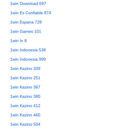
1win Download 697
1win Es Confiable 874
1win Espana 728
1win Games 101
1win In 8
1win Indonesia 538
1win Indonesia 999
1win Kazino 209
1win Kazino 251
1win Kazino 367
1win Kazino 380
1win Kazino 412
1win Kazino 460
1win Kazino 504