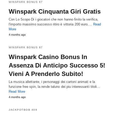
WINSPARK BONUS 87
Winspark Cinquanta Giri Gratis
Con Lo Scopo Di i giocatori che non hanno finito la verifica,
l'importo massimo successo ritiro è vittoria 200 euro.…
Read
More
4 months ago
WINSPARK BONUS 87
Winspark Casino Bonus In
Assenza Di Anticipo Successo 5!
Vieni A Prenderlo Subito!
La musica allettante, i personaggi dei cartoni animati e la
funzione free spin, la rende taluno dei piu interessanti titoli…
Read More
4 months ago
JACKPOTBOB 409