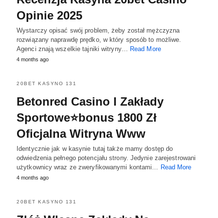
Opinie 2025
Wystarczy opisać swój problem, żeby został mężczyzna
rozwiązany naprawdę prędko, w który sposób to możliwe.
Agenci znają wszelkie tajniki witryny…
Read More
4 months ago
20BET KASYNO 131
Betonred Casino I Zakłady
Sportowe⭐️bonus 1800 Zł
Oficjalna Witryna Www
Identycznie jak w kasynie tutaj także mamy dostęp do
odwiedzenia pełnego potencjału strony. Jedynie zarejestrowani
użytkownicy wraz ze zweryfikowanymi kontami…
Read More
4 months ago
20BET KASYNO 131