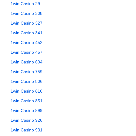
1win Casino 29
1win Casino 308
1win Casino 327
1win Casino 341
1win Casino 452
1win Casino 457
1win Casino 694
1win Casino 759
1win Casino 806
1win Casino 816
1win Casino 851
1win Casino 899
1win Casino 926
1win Casino 931