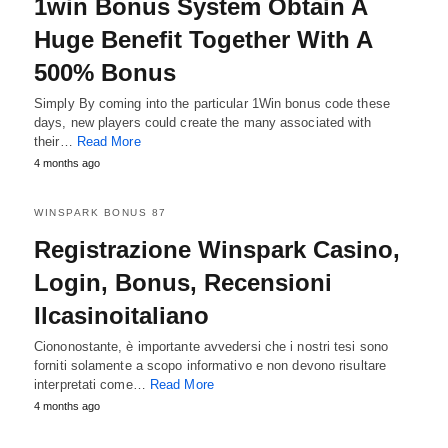
1win Bonus System Obtain A
Huge Benefit Together With A
500% Bonus
Simply By coming into the particular 1Win bonus code these
days, new players could create the many associated with
their…
Read More
4 months ago
WINSPARK BONUS 87
Registrazione Winspark Casino,
Login, Bonus, Recensioni
Ilcasinoitaliano
Ciononostante, è importante avvedersi che i nostri tesi sono
forniti solamente a scopo informativo e non devono risultare
interpretati come…
Read More
4 months ago